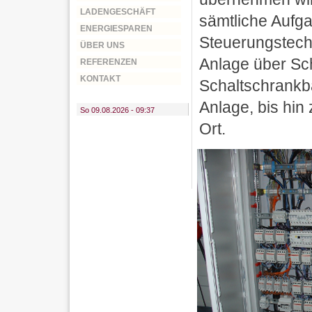
LADENGESCHÄFT
sämtliche Aufg
ENERGIESPAREN
Steuerungstech
ÜBER UNS
Anlage über Sch
REFERENZEN
KONTAKT
Schaltschrankba
Anlage, bis hin
So 09.08.2026 - 09:37
Ort.